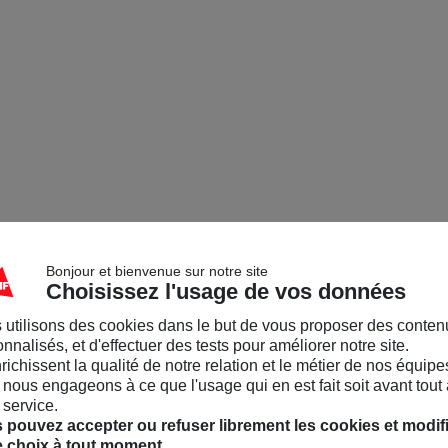
Bonjour et bienvenue sur notre site
Choisissez l'usage de vos données
 utilisons des cookies dans le but de vous proposer des conten
nnalisés, et d'effectuer des tests pour améliorer notre site.
nrichissent la qualité de notre relation et le métier de nos équipe
nous engageons à ce que l'usage qui en est fait soit avant tout 
 service.
 pouvez accepter ou refuser librement les cookies et modif
e choix à tout moment.