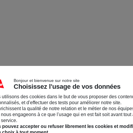
Bonjour et bienvenue sur notre site
Choisissez l'usage de vos données
 utilisons des cookies dans le but de vous proposer des conten
nnalisés, et d'effectuer des tests pour améliorer notre site.
nrichissent la qualité de notre relation et le métier de nos équipe
nous engageons à ce que l'usage qui en est fait soit avant tout 
 service.
 pouvez accepter ou refuser librement les cookies et modif
e choix à tout moment.